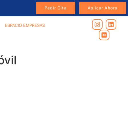
Pedir Cita
Aplicar Ahora
ESPACIO EMPRESAS
vil