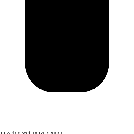
ción web o web móvil segura