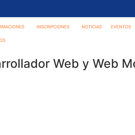
RMACIONES
INSCRIPCIONES
NOTICIAS
EVENTOS
OS
arrollador Web y Web Mó