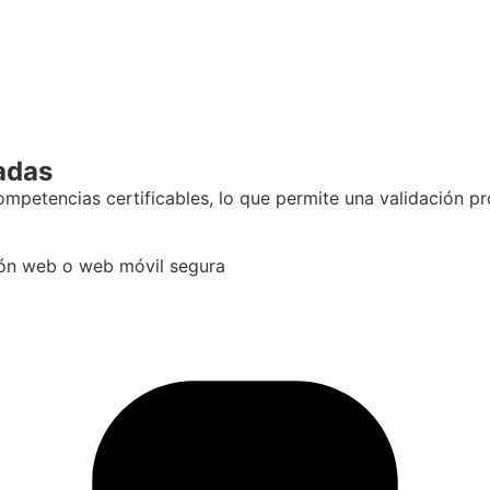
adas
petencias certificables, lo que permite una validación prog
ción web o web móvil segura