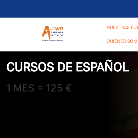
NUESTRAS FO
QUIÉNES SOM
CURSOS DE ESPAÑOL
1 MES = 125 €