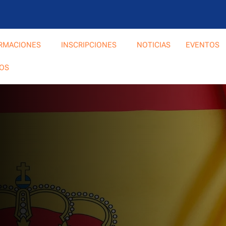
RMACIONES
INSCRIPCIONES
NOTICIAS
EVENTOS
OS