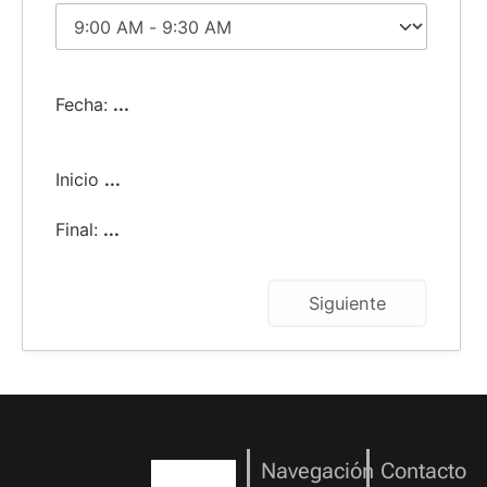
Fecha:
...
Inicio
...
Final:
...
Siguiente
Navegación
Contacto