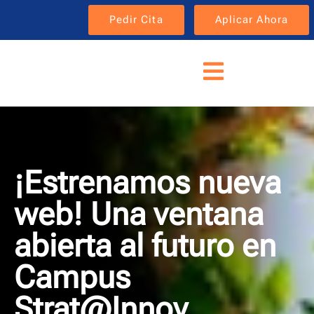
Pedir Cita
Aplicar Ahora
¡Estrenamos nueva
web! Una ventana
abierta al futuro en
Campus
Strat@Innov