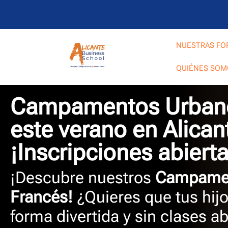
NUESTRAS FO
QUIÉNES SOM
Campamentos Urbano
este verano en Alican
¡Inscripciones abierta
¡Descubre nuestros
Campamen
Francés!
¿Quieres que tus hij
forma divertida y sin clases a