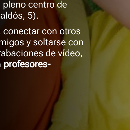
 pleno centro de
aldós, 5).
 conectar con otros
migos y soltarse con
grabaciones de vídeo,
n
profesores-