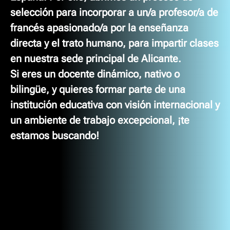
selección para incorporar a un/a
profesor/a de
francés
apasionado/a por la enseñanza
directa y el trato humano, para impartir clases
en nuestra sede principal de
Alicante
.
Si eres un docente dinámico, nativo o
bilingüe, y quieres formar parte de una
institución educativa con visión internacional y
un ambiente de trabajo excepcional, ¡te
estamos buscando!