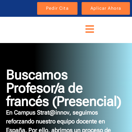
Pedir Cita
Aplicar Ahora
Buscamos
Profesor/a de
francés (Presencial)
En
Campus Strat@innov
, seguimos
reforzando nuestro equipo docente en
España. Por ello, abrimos un proceso de