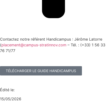
Contactez notre référent Handicampus : Jérôme Latorre
(
placement@campus-stratinnov.com
– Tél. : (+33) 1 56 33
76 71/77
TÉLÉCHARGER LE GUIDE HANDICAMPUS
Édité le:
15/05/2026