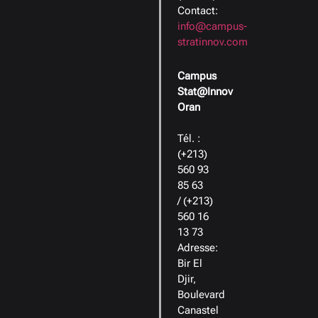
Contact:
info@campus-
stratinnov.com
Campus
Stat@Innov
Oran
Tél. :
(+213)
560 93
85 63
/ (+213)
560 16
13 73
Adresse:
Bir El
Djir,
Boulevard
Canastel