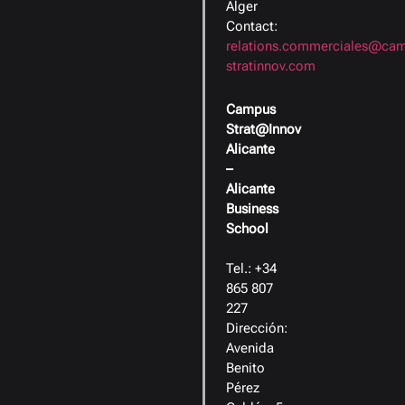
Alger
Contact:
relations.commerciales@ca
stratinnov.com
Campus
Strat@Innov
Alicante
–
Alicante
Business
School
Tel.: +34
865 807
227
Dirección:
Avenida
Benito
Pérez