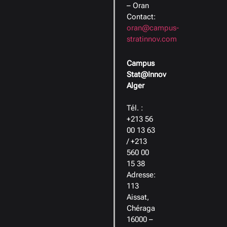
– Oran
Contact:
oran@campus-
stratinnov.com
Campus
Stat@Innov
Alger
Tél. :
+213 56
00 13 63
/ +213
560 00
15 38
Adresse:
113
Aissat,
Chéraga
16000 –