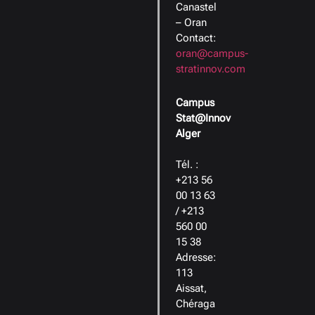
Canastel
– Oran
Contact:
oran@campus-
stratinnov.com
Campus
Stat@Innov
Alger
Tél. :
+213 56
00 13 63
/ +213
560 00
15 38
Adresse:
113
Aissat,
Chéraga