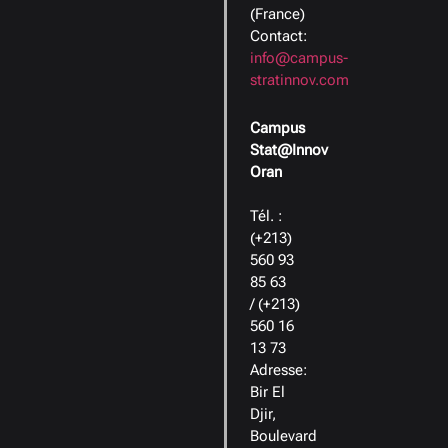
(France)
Contact:
info@campus-
stratinnov.com
Campus
Stat@Innov
Oran
Tél. :
(+213)
560 93
85 63
/ (+213)
560 16
13 73
Adresse:
Bir El
Djir,
Boulevard