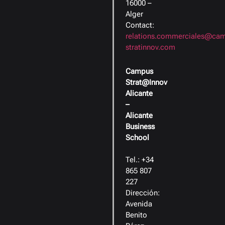
16000 –
Alger
Contact:
relations.commerciales@ca
stratinnov.com
Campus
Strat@Innov
Alicante
–
Alicante
Business
School
Tel.: +34
865 807
227
Dirección:
Avenida
Benito