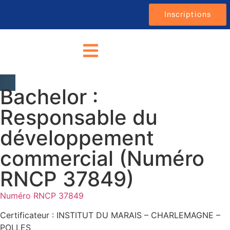
Inscriptions
Bachelor :
Responsable du
développement
commercial (Numéro
RNCP 37849)
Numéro RNCP 37849
Certificateur : INSTITUT DU MARAIS – CHARLEMAGNE –
POLLES