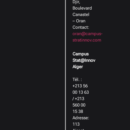
Djir,
Boulevard
Canastel
– Oran
Contact:
oran@campus-
stratinnov.com
Campus
Stat@Innov
Alger
Tél. :
+213 56
00 13 63
/ +213
560 00
15 38
Adresse:
113