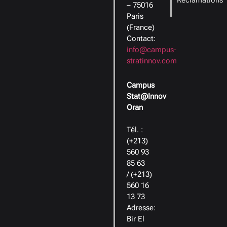
– 75016
Paris
(France)
Contact:
info@campus-
stratinnov.com
Campus
Stat@Innov
Oran
Tél. :
(+213)
560 93
85 63
/ (+213)
560 16
13 73
Adresse:
Bir El