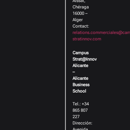
Aissat,
Chéraga
16000 –
Alger
Contact:
relations.commerciales@ca
stratinnov.com
Campus
Strat@Innov
Alicante
–
Alicante
Business
School
Tel.: +34
865 807
227
Dirección:
Avenida