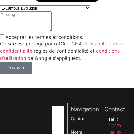
Accepter les termes et conditions.
Ce site est protégé par reCAPTCHA et les
politique de
confidentialité
règles de confidentialité et
conditions
d'utilisation
de Google s'appliquent.
Envoyer
Navigation
Contact
Contact
Tél. :
(+213)
Notre
560 93