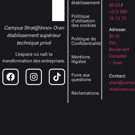
établissement
85 63
/
+213 560
Politique
16 13 73
d’utilisation
des cookies
Campus Strat@Innov Oran
Adresse:
établissement supérieur
Bir El
Politique de
technique privé
Djir,
Confidentialité
Boulevard
L’espace où naît la
Canastel
Mentions
transformation des entreprises.
légales
– Oran
Foire aux
Contact:
questions
oran@campu
stratinnov.c
Réclamations