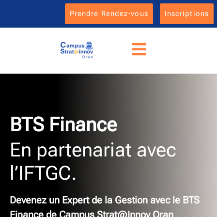
Prendre Rendez-vous
Inscriptions
BTS Finance
En partenariat avec
l’IFTGC.
Devenez un Expert de la Gestion avec le BTS
Finance de Campus Strat@Innov Oran