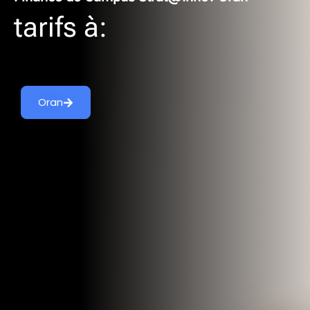
tarifs à:
Oran