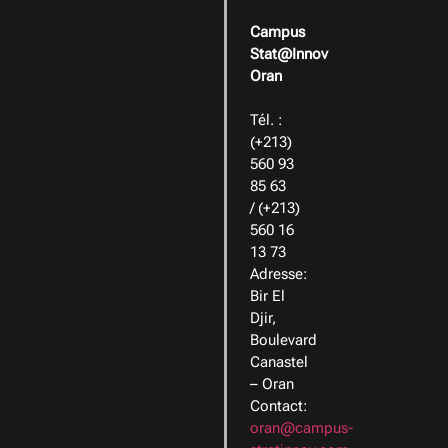
Campus
Stat@Innov
Oran
Tél. :
(+213)
560 93
85 63
/ (+213)
560 16
13 73
Adresse:
Bir El
Djir,
Boulevard
Canastel
– Oran
Contact:
oran@campus-