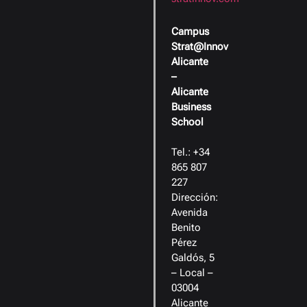
Campus
Strat@Innov
Alicante
–
Alicante
Business
School
Tel.: +34
865 807
227
Dirección:
Avenida
Benito
Pérez
Galdós, 5
– Local –
03004
Alicante