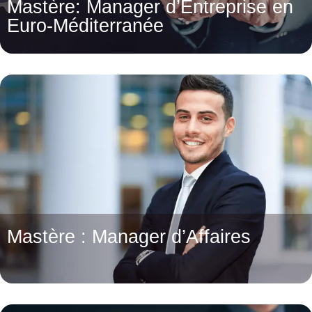
Mastère: Manager d’Entreprise en
Euro-Méditerranée
Mastère : Manager d’Affaires