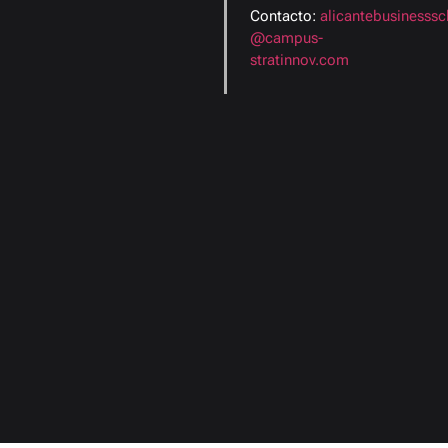
Contacto:
alicantebusinesssc
@campus-
stratinnov.com